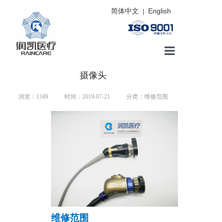
简体中文
English
|
首页
摄像头
维修类型
浏览：
1349
时间：2019-07-21
分类：维修范围
维修案例
保养知识
配件展示
新闻动态
联系我们
维修范围